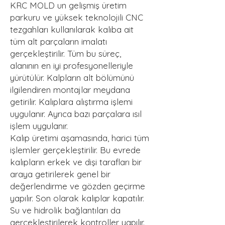
KRC MOLD un gelişmiş üretim
parkuru ve yüksek teknolojili CNC
tezgahları kullanılarak kalıba ait
tüm alt parçaların imalatı
gerçekleştirilir. Tüm bu süreç,
alanının en iyi profesyonelleriyle
yürütülür. Kalpların alt bölümünü
ilgilendiren montajlar meydana
getirilir. Kalıplara alıştırma işlemi
uygulanır. Ayrıca bazı parçalara ısıl
işlem uygulanır.
Kalıp üretimi aşamasında, harici tüm
işlemler gerçekleştirilir. Bu evrede
kalıpların erkek ve dişi tarafları bir
araya getirilerek genel bir
değerlendirme ve gözden geçirme
yapılır. Son olarak kalıplar kapatılır.
Su ve hidrolik bağlantıları da
gerçekleştirilerek kontroller yapılır.