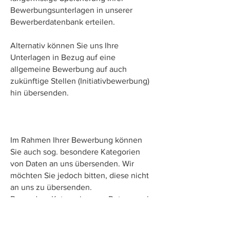
Bewerbungsunterlagen in unserer
Bewerberdatenbank erteilen.
Alternativ können Sie uns Ihre
Unterlagen in Bezug auf eine
allgemeine Bewerbung auf auch
zukünftige Stellen (Initiativbewerbung)
hin übersenden.
Im Rahmen Ihrer Bewerbung können
Sie auch sog. besondere Kategorien
von Daten an uns übersenden. Wir
möchten Sie jedoch bitten, diese nicht
an uns zu übersenden.
Besondere Kategorien von Daten nach
Art. 9 Abs. 2 lit. a DSGVO erachtet der
Gesetzgeber als besonders